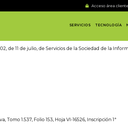
Acceso área client
SERVICIOS
TECNOLOGÍA
2, de 11 de julio, de Servicios de la Sociedad de la Info
a, Tomo 1.537, Folio 153, Hoja VI-16526, Inscripción 1ª