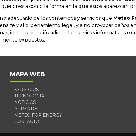
os que presta como la forma en la que éstos aparezcan pr
so adecuado de los contenidos y servicios que
Meteo F
 buena fe y al ordenamiento legal, y a no provocar daños en
as, introducir o difundir en la red virus informáticos o c
ormente expuestos.
MAPA WEB
SERVICIOS
TECNOLOGÍA
NOTICIAS
APRENDE
METEO FOR ENERGY
CONTACTO