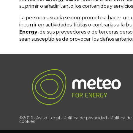
suprimir o añadir tanto los contenidos y servici
La persona usuaria se compromete a hacer un u
incurrir en actividades ilícitas o contrarias a la
Energy
, de sus proveedores o de terceras person
sean susceptibles de provocar los daños anteri
©2026 ·
Aviso Legal
·
Política de privacidad
·
Política de
cookies