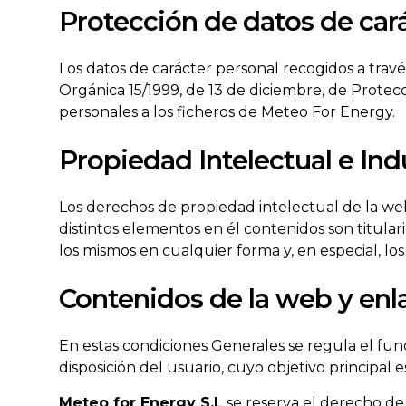
Protección de datos de cará
Los datos de carácter personal recogidos a trav
Orgánica 15/1999, de 13 de diciembre, de Protec
personales a los ficheros de Meteo For Energy.
Propiedad Intelectual e Indu
Los derechos de propiedad intelectual de la w
distintos elementos en él contenidos son titula
los mismos en cualquier forma y, en especial, l
Contenidos de la web y enl
En estas condiciones Generales se regula el fun
disposición del usuario, cuyo objetivo principal 
Meteo for Energy S.L
se reserva el derecho de 