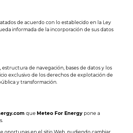
ratados de acuerdo con lo establecido en la Ley
queda informada de la incorporación de sus datos
o, estructura de navegación, bases de datos y los
cio exclusivo de los derechos de explotación de
pública y transformación.
ergy.com
que
Meteo For Energy
pone a
s.
re oportunas en el sitio Web, pudiendo cambiar,