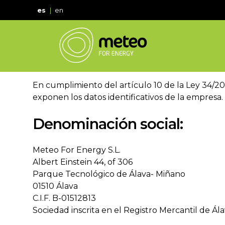
es
en
En cumplimiento del artículo 10 de la Ley 34/200
exponen los datos identificativos de la empresa.
Denominación social:
Meteo For Energy S.L.
Albert Einstein 44, of 306
Parque Tecnológico de Álava- Miñano
01510 Álava
C.I.F. B-01512813
Sociedad inscrita en el Registro Mercantil de Álav